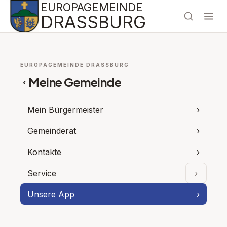
EUROPAGEMEINDE
DRASSBURG
EUROPAGEMEINDE DRASSBURG
Meine Gemeinde
‹
Mein Bürgermeister
›
Gemeinderat
›
Kontakte
›
Service
›
Unterpu
Unsere App
›