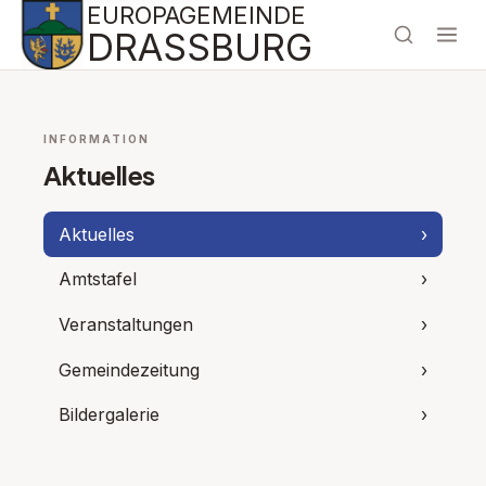
EUROPAGEMEINDE
DRASSBURG
INFORMATION
Aktuelles
Aktuelles
›
Amtstafel
›
Veranstaltungen
›
Gemeindezeitung
›
Bildergalerie
›