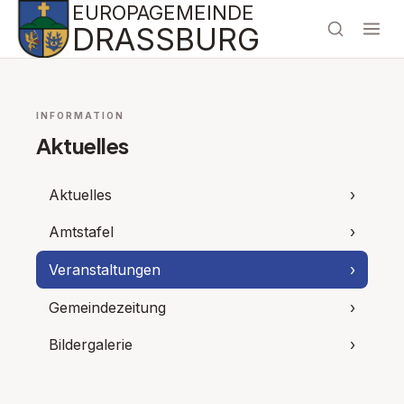
EUROPAGEMEINDE
DRASSBURG
INFORMATION
Aktuelles
Aktuelles
›
Amtstafel
›
Veranstaltungen
›
Gemeindezeitung
›
Bildergalerie
›