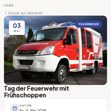
HOME
Zurück zur Übersicht
03
FEUERWEHR
MAI
Tag der Feuerwehr mit
Frühschoppen
DATUM
So, 3. Mai 2026