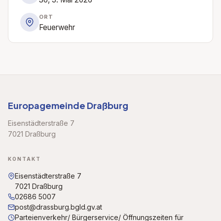
ORT
Feuerwehr
Europagemeinde Draßburg
Eisenstädterstraße 7
7021 Draßburg
KONTAKT
Eisenstädterstraße 7
7021 Draßburg
02686 5007
post@drassburg.bgld.gv.at
Parteienverkehr/ Bürgerservice/ Öffnungszeiten für